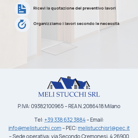
Ricevi la quotazione del preventivo lavori
Organizziamo i lavori secondo le necessità
P.IVA: 09382100965 – REA N.2086418 Milano
Tel:
+39 338
632
3884
– Email:
info@melistucchi.com
– PEC:
melistucchisrl@pec.it
– Sede operativa: via Secondo Cremonesi, 4 26900