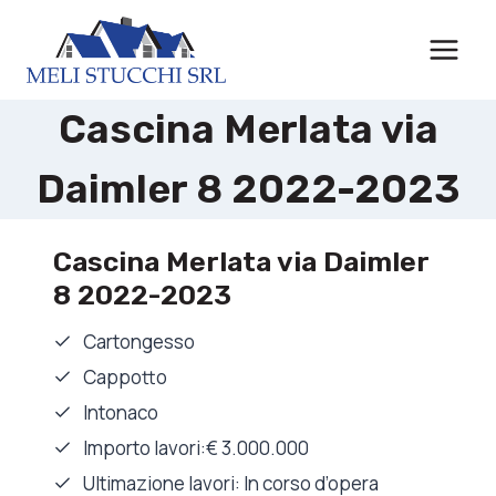
Salta
al
contenuto
Cascina Merlata via
Daimler 8 2022-2023
Cascina Merlata via Daimler
8 2022-2023
Cartongesso
Cappotto
Intonaco
Importo lavori:€ 3.000.000
Ultimazione lavori: In corso d’opera