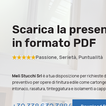
Scarica la prese
in formato PDF
Passione, Serietà, Puntualità
Meli Stucchi Srl
è a tua disposizione per richieste d
preventivo per opere di finitura edile come cartong
intonaco, rasatura, tinteggiatura e isolamenti a cap