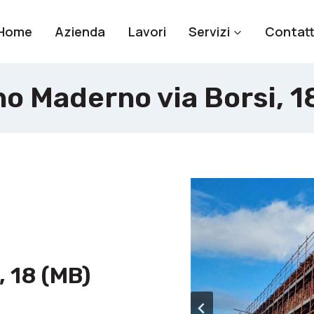
Home
Azienda
Lavori
Servizi
Contatt
o Maderno via Borsi, 1
, 18 (MB)