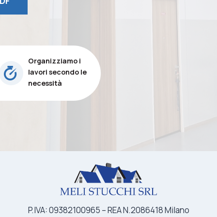
DF
Organizziamo i
lavori secondo le
necessità
P.IVA: 09382100965 – REA N.2086418 Milano