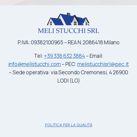
P.IVA: 09382100965 – REA N.2086418 Milano
Tel:
+39 338
632
3884
– Email:
info@melistucchi.com
– PEC:
melistucchisrl@pec.it
– Sede operativa: via Secondo Cremonesi, 4 26900
LODI (LO)
POLITICA PER LA QUALITÀ