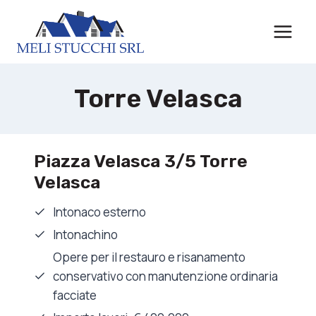
Salta
al
contenuto
Torre Velasca
Piazza Velasca 3/5 Torre
Velasca
Intonaco esterno
Intonachino
Opere per il restauro e risanamento
conservativo con manutenzione ordinaria
facciate