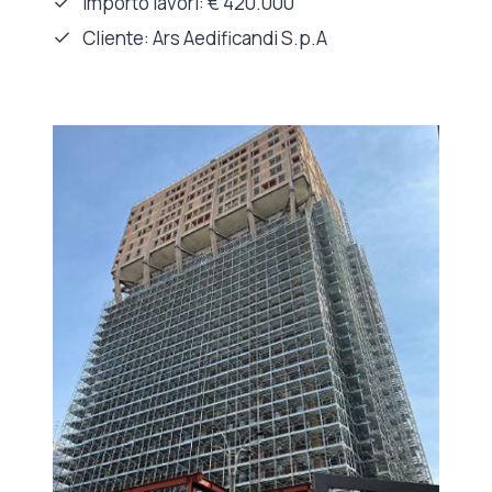
Importo lavori: € 420.000
Cliente: Ars Aedificandi S.p.A